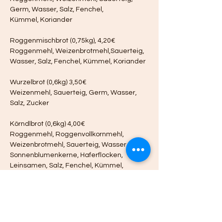
Germ, Wasser, Salz, Fenchel,
Kümmel, Koriander
Roggenmischbrot (0,75kg), 4,20€
Roggenmehl, Weizenbrotmehl,Sauerteig, 
Wasser, Salz, Fenchel, Kümmel, Koriander
Wurzelbrot (0,6kg) 3,50€
Weizenmehl, Sauerteig, Germ, Wasser, 
Salz, Zucker
Körndlbrot (0,6kg) 4,00€
Roggenmehl, Roggenvollkornmehl, 
Weizenbrotmehl, Sauerteig, Wasser, 
Sonnenblumenkerne, Haferflocken, 
Leinsamen, Salz, Fenchel, Kümmel, 
Koriander, Germ
letzte
nächte