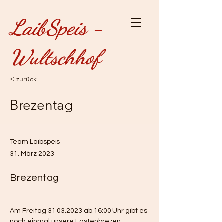
LaibSpeis -
Wultschhof
< zurück
Brezentag
Team Laibspeis
31. März 2023
Brezentag
Am Freitag 31.03.2023 ab 16:00 Uhr gibt es 
noch einmal unsere Fastenbrezen.